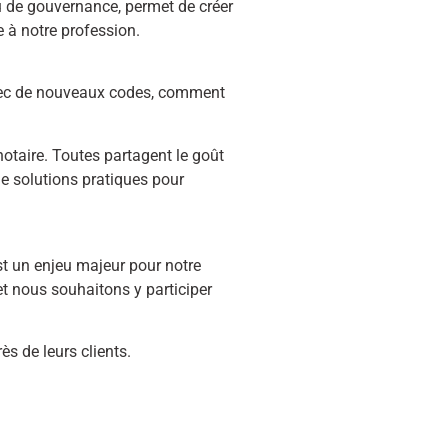
 de gouvernance, permet de créer
 à notre profession.
vec de nouveaux codes, comment
notaire. Toutes partagent le goût
 de solutions pratiques pour
t un enjeu majeur pour notre
t nous souhaitons y participer
ès de leurs clients.