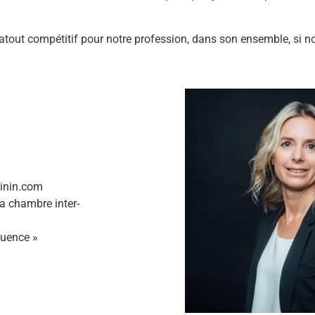
ut compétitif pour notre profession, dans son ensemble, si nous
minin.com
a chambre inter-
luence »