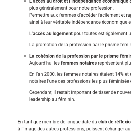
L’accès au droit et l’indépendance économique
plus généralement pour notre profession.
Permettre aux femmes d’accéder facilement et rapi
ainsi à leur véritable indépendance économique es
L’
accès au logement
pour toutes est également u
La promotion de la profession par le prisme féminin
La cohésion de la profession par le prisme fémi
Aujourd’hui les
femmes notaires
représentent plu
En l’an 2000, les femmes notaires étaient 14% et e
notaires l’une des professions les plus féminisée d
Cependant, il restait important de tisser de nouv
leadership au féminin.
En tant que membre de longue date du
club de réflex
à l’image des autres professions, puissent échanger au 