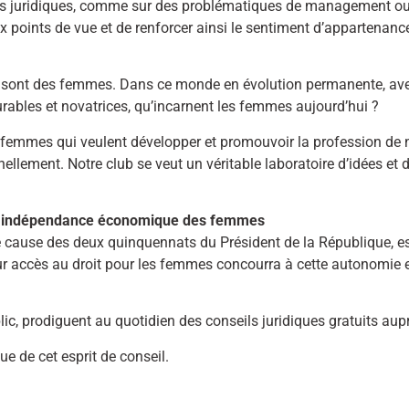
ts juridiques, comme sur des problématiques de management ou
points de vue et de renforcer ainsi le sentiment d’appartenance
ce sont des femmes. Dans ce monde en évolution permanente, a
durables et novatrices, qu’incarnent les femmes aujourd’hui ?
es femmes qui veulent développer et promouvoir la profession de 
nellement. Notre club se veut un véritable laboratoire d’idées et
 à l’indépendance économique des femmes
ause des deux quinquennats du Président de la République, es
 accès au droit pour les femmes concourra à cette autonomie e
lic, prodiguent au quotidien des conseils juridiques gratuits aupr
e de cet esprit de conseil.