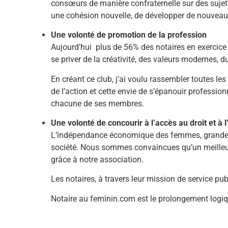
consœurs de manière confraternelle sur des suje
une cohésion nouvelle, de développer de nouveaux 
Une volonté de promotion de la profession
Aujourd’hui
plus de 56% des notaires en exerci
se priver de la créativité, des valeurs modernes, 
En créant ce club, j’ai voulu rassembler toutes l
de l’action et cette envie de s’épanouir profession
chacune de ses membres.
Une volonté de concourir à l’accès au droit et
L’indépendance économique des femmes, grande c
société. Nous sommes convaincues qu’un meilleur
grâce à notre association.
Les notaires, à travers leur mission de service pub
Notaire au feminin.com est le prolongement logiqu