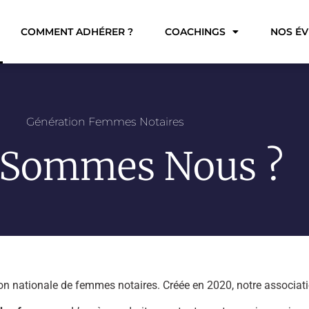
COMMENT ADHÉRER ?
COACHINGS
NOS É
Génération Femmes Notaires
 Sommes Nous ?
on nationale de femmes notaires. Créée en 2020, notre associatio