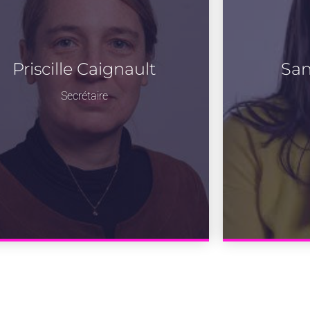
Priscille Caignault
San
Secrétaire