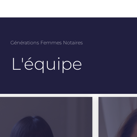
Générations Femmes Notaires
L'équipe