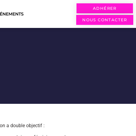
ADHÉRER
VÉNEMENTS
NOUS CONTACTER
n a double objectif :