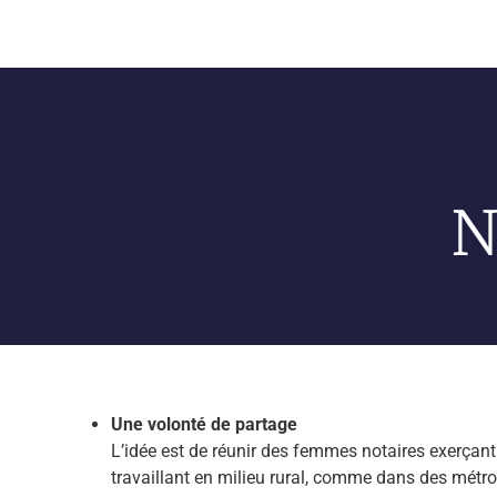
N
Une volonté de partage
L’idée est de réunir des femmes notaires exerçan
travaillant en milieu rural, comme dans des métrop