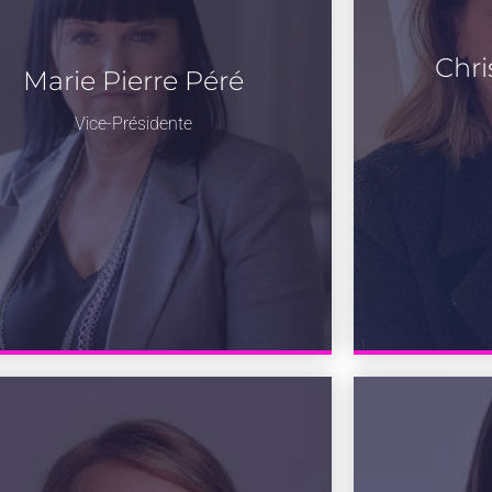
Chri
Marie Pierre Péré
Vice-Présidente