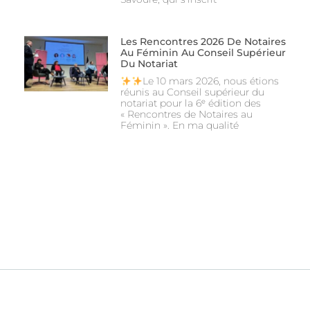
Les Rencontres 2026 De Notaires
Au Féminin Au Conseil Supérieur
Du Notariat
Le 10 mars 2026, nous étions
réunis au Conseil supérieur du
notariat pour la 6ᵉ édition des
« Rencontres de Notaires au
Féminin ». En ma qualité