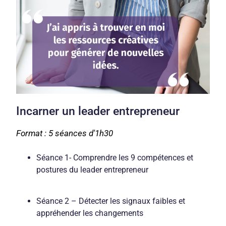
Incarner un leader entrepreneur
Format : 5 séances d'1h30
Séance 1- Comprendre les 9 compétences et
postures du leader entrepreneur
Séance 2 – Détecter les signaux faibles et
appréhender les changements