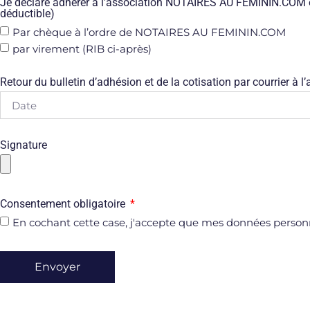
Je déclare adhérer à l’association NOTAIRES AU FEMININ.COM et 
déductible)
Par chèque à l’ordre de NOTAIRES AU FEMININ.COM
par virement (RIB ci-après)
Retour du bulletin d’adhésion et de la cotisation par courrier 
Signature
Consentement obligatoire
En cochant cette case, j'accepte que mes données personn
Envoyer