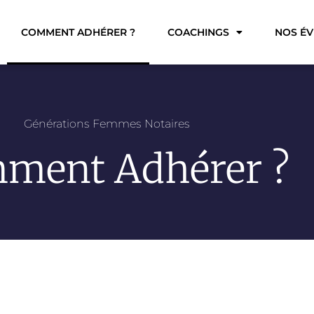
COMMENT ADHÉRER ?
COACHINGS
NOS É
Générations Femmes Notaires
ment Adhérer ?