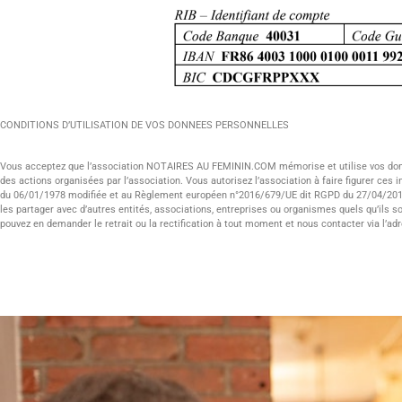
CONDITIONS D’UTILISATION DE VOS DONNEES PERSONNELLES
Vous acceptez que l’association NOTAIRES AU FEMININ.COM mémorise et utilise vos donn
des actions organisées par l’association. Vous autorisez l’association à faire figurer ces i
du 06/01/1978 modifiée et au Règlement européen n°2016/679/UE dit RGPD du 27/04/2016 app
les partager avec d’autres entités, associations, entreprises ou organismes quels qu’il
pouvez en demander le retrait ou la rectification à tout moment et nous contacter via l’ad