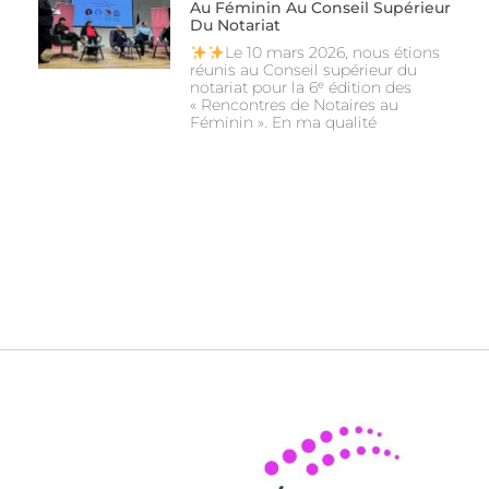
Au Féminin Au Conseil Supérieur
Du Notariat
Le 10 mars 2026, nous étions
réunis au Conseil supérieur du
notariat pour la 6ᵉ édition des
« Rencontres de Notaires au
Féminin ». En ma qualité