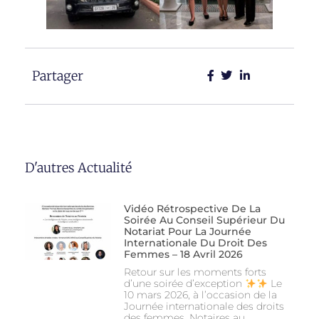
Partager
D'autres Actualité
Vidéo Rétrospective De La
Soirée Au Conseil Supérieur Du
Notariat Pour La Journée
Internationale Du Droit Des
Femmes – 18 Avril 2026
Retour sur les moments forts
d’une soirée d’exception
Le
10 mars 2026, à l’occasion de la
Journée internationale des droits
des femmes, Notaires au