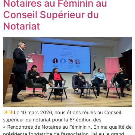
Notaires au Féminin au
Conseil Supérieur du
Notariat
Le 10 mars 2026, nous étions réunis au Conseil
supérieur du notariat pour la 6ᵉ édition des
« Rencontres de Notaires au Féminin ». En ma qualité de
présidente fondatrice de l’association, j’ai eu le grand