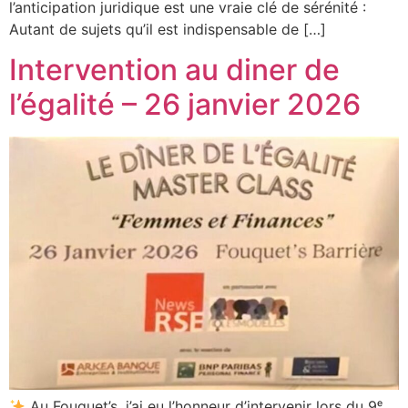
l’anticipation juridique est une vraie clé de sérénité :
Autant de sujets qu’il est indispensable de […]
Intervention au diner de
l’égalité – 26 janvier 2026
Au Fouquet’s, j’ai eu l’honneur d’intervenir lors du 9ᵉ