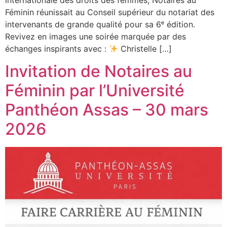
internationale des droits des femmes, Notaires au
Féminin réunissait au Conseil supérieur du notariat des
intervenants de grande qualité pour sa 6ᵉ édition.
Revivez en images une soirée marquée par des
échanges inspirants avec :
Christelle […]
Invitation de Notaires au
Féminin par l’Université
Panthéon Assas – 30 mars
2026