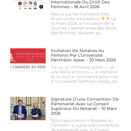
Internationale Du Droit Des
Femmes – 18 Avril 2026
Retour sur les moments forts
d’une soirée d’exception
Le
10 mars 2026, à l’occasion de la
Journée internationale des droits
des femmes, Notaires au
Invitation De Notaires Au
Féminin Par L’Université
Panthéon Assas – 30 Mars 2026
J’ai eu un immense plaisir — et
une réelle émotion — à intervenir
là où tout a commencé pour moi :
à l’Université Panthéon-Assas, où
Signature D’une Convention De
Partenariat Avec Le Conseil
Supérieur Du Notariat – 10 Mars
2026
Notre association « Notaires au
Féminin » a signé une convention
de partenariat avec le Conseil