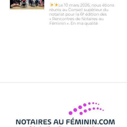
Le 10 mars 2026, nous étions
réunis au Conseil supérieur du
notariat pour la 6ᵉ édition des
« Rencontres de Notaires au
Féminin ». En ma qualité