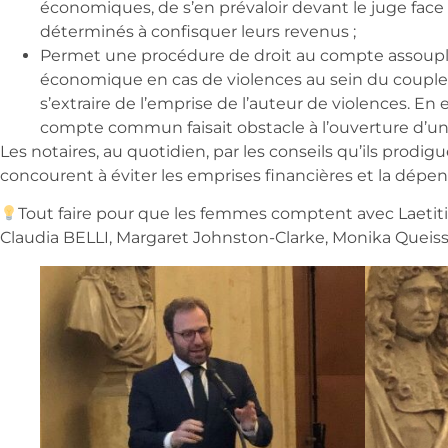
économiques, de s’en prévaloir devant le juge face 
déterminés à confisquer leurs revenus ;
Permet une procédure de droit au compte assoupli
économique en cas de violences au sein du couple
s’extraire de l’emprise de l’auteur de violences. En e
compte commun faisait obstacle à l’ouverture d’un
Les notaires, au quotidien, par les conseils qu’ils prodigu
concourent à éviter les emprises financières et la dé
Tout faire pour que les femmes comptent avec Laetitia
Claudia BELLI, Margaret Johnston-Clarke, Monika Queiss