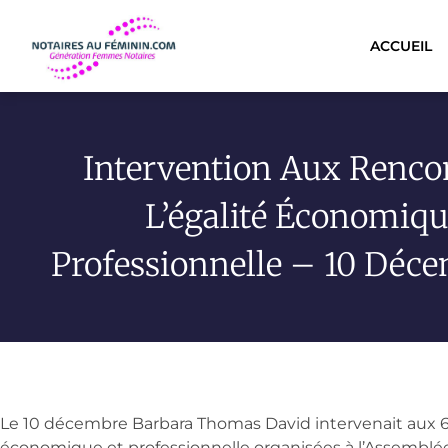
ACCUEIL
Intervention Aux Renco
L’égalité Économiqu
Professionnelle – 10 Déc
Le 10 décembre Barbara Thomas David intervenait aux 
économique et professionnelle organisées à l’Assemblée 