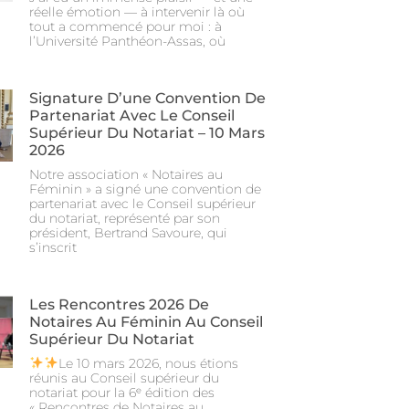
réelle émotion — à intervenir là où
tout a commencé pour moi : à
l’Université Panthéon-Assas, où
Signature D’une Convention De
Partenariat Avec Le Conseil
Supérieur Du Notariat – 10 Mars
2026
Notre association « Notaires au
Féminin » a signé une convention de
partenariat avec le Conseil supérieur
du notariat, représenté par son
président, Bertrand Savoure, qui
s’inscrit
Les Rencontres 2026 De
Notaires Au Féminin Au Conseil
Supérieur Du Notariat
Le 10 mars 2026, nous étions
réunis au Conseil supérieur du
notariat pour la 6ᵉ édition des
« Rencontres de Notaires au