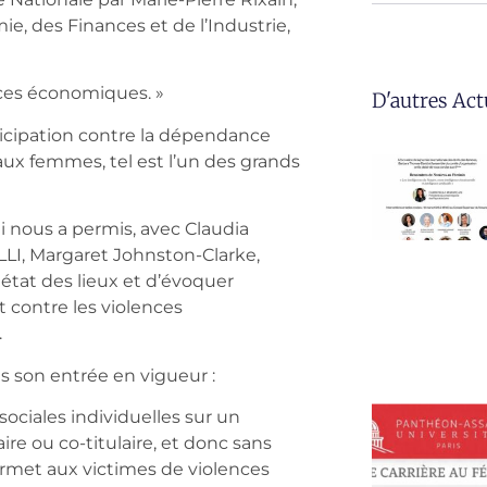
e, des Finances et de l’Industrie,
nces économiques. »
D'autres Act
ticipation contre la dépendance
aux femmes, tel est l’un des grands
ui nous a permis, avec Claudia
ELLI, Margaret Johnston-Clarke,
état des lieux et d’évoquer
 contre les violences
.
is son entrée en vigueur :
 sociales individuelles sur un
ire ou co-titulaire, et donc sans
permet aux victimes de violences