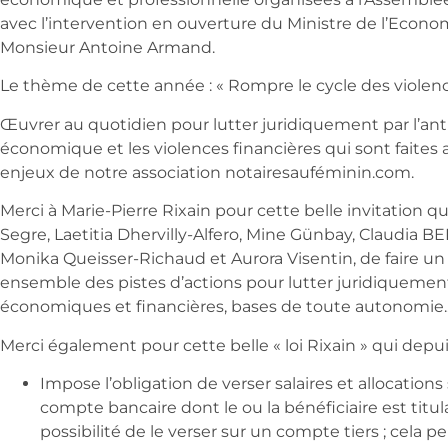
avec l’intervention en ouverture du Ministre de l’Economi
Monsieur Antoine Armand.
Le thème de cette année : « Rompre le cycle des viole
Œuvrer au quotidien pour lutter juridiquement par l’an
économique et les violences financières qui sont faites 
enjeux de notre association notairesauféminin.com.
Merci à Marie-Pierre Rixain pour cette belle invitation q
Segre, Laetitia Dhervilly-Alfero, Mine Günbay, Claudia B
Monika Queisser-Richaud et Aurora Visentin, de faire un 
ensemble des pistes d’actions pour lutter juridiquement
économiques et financières, bases de toute autonomie.
Merci également pour cette belle « loi Rixain » qui depu
Impose l’obligation de verser salaires et allocations
compte bancaire dont le ou la bénéficiaire est titula
possibilité de le verser sur un compte tiers ; cela 