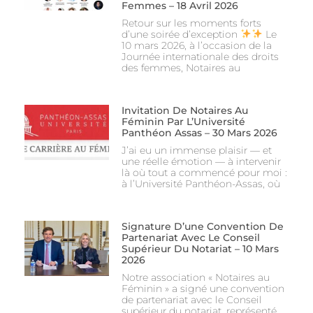
Femmes – 18 Avril 2026
Retour sur les moments forts
d’une soirée d’exception
Le
10 mars 2026, à l’occasion de la
Journée internationale des droits
des femmes, Notaires au
Invitation De Notaires Au
Féminin Par L’Université
Panthéon Assas – 30 Mars 2026
J’ai eu un immense plaisir — et
une réelle émotion — à intervenir
là où tout a commencé pour moi :
à l’Université Panthéon-Assas, où
Signature D’une Convention De
Partenariat Avec Le Conseil
Supérieur Du Notariat – 10 Mars
2026
Notre association « Notaires au
Féminin » a signé une convention
de partenariat avec le Conseil
supérieur du notariat, représenté