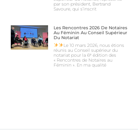
par son président, Bertrand
Savoure, qui s’inscrit
Les Rencontres 2026 De Notaires
Au Féminin Au Conseil Supérieur
Du Notariat
Le 10 mars 2026, nous étions
réunis au Conseil supérieur du
notariat pour la 6ᵉ édition des
« Rencontres de Notaires au
Féminin ». En ma qualité