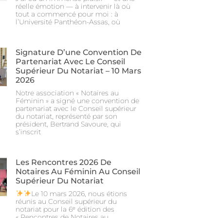
réelle émotion — à intervenir là où
tout a commencé pour moi : à
l’Université Panthéon-Assas, où
Signature D’une Convention De
Partenariat Avec Le Conseil
Supérieur Du Notariat – 10 Mars
2026
Notre association « Notaires au
Féminin » a signé une convention de
partenariat avec le Conseil supérieur
du notariat, représenté par son
président, Bertrand Savoure, qui
s’inscrit
Les Rencontres 2026 De
Notaires Au Féminin Au Conseil
Supérieur Du Notariat
Le 10 mars 2026, nous étions
réunis au Conseil supérieur du
notariat pour la 6ᵉ édition des
« Rencontres de Notaires au