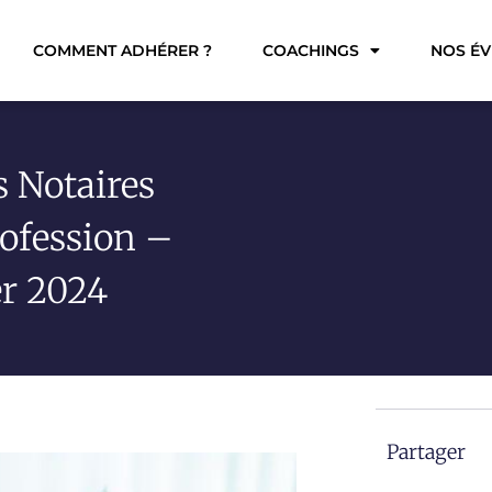
COMMENT ADHÉRER ?
COACHINGS
NOS É
 Notaires
rofession –
er 2024
Partager