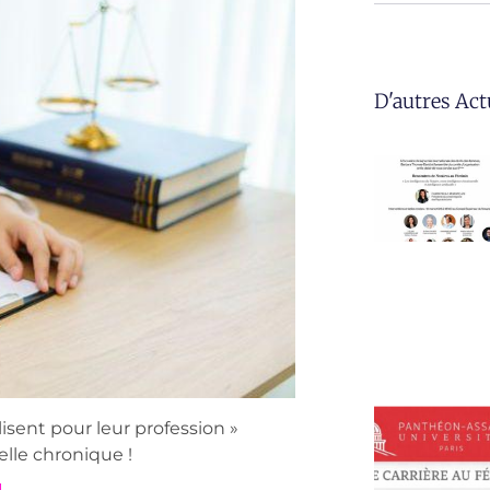
D'autres Act
sent pour leur profession »
elle chronique !