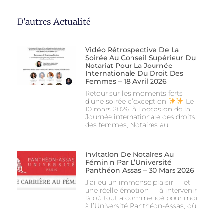
D'autres Actualité
Vidéo Rétrospective De La
Soirée Au Conseil Supérieur Du
Notariat Pour La Journée
Internationale Du Droit Des
Femmes – 18 Avril 2026
Retour sur les moments forts
d’une soirée d’exception
Le
10 mars 2026, à l’occasion de la
Journée internationale des droits
des femmes, Notaires au
Invitation De Notaires Au
Féminin Par L’Université
Panthéon Assas – 30 Mars 2026
J’ai eu un immense plaisir — et
une réelle émotion — à intervenir
là où tout a commencé pour moi :
à l’Université Panthéon-Assas, où