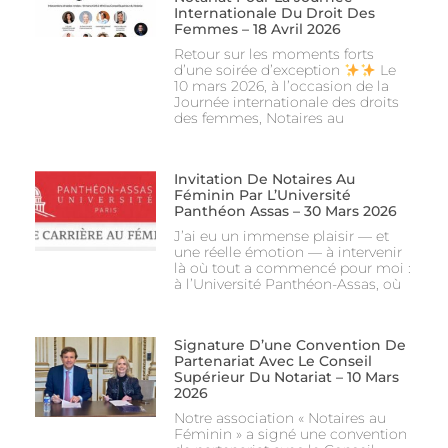
Internationale Du Droit Des
Femmes – 18 Avril 2026
Retour sur les moments forts
d’une soirée d’exception
Le
10 mars 2026, à l’occasion de la
Journée internationale des droits
des femmes, Notaires au
Invitation De Notaires Au
Féminin Par L’Université
Panthéon Assas – 30 Mars 2026
J’ai eu un immense plaisir — et
une réelle émotion — à intervenir
là où tout a commencé pour moi :
à l’Université Panthéon-Assas, où
Signature D’une Convention De
Partenariat Avec Le Conseil
Supérieur Du Notariat – 10 Mars
2026
Notre association « Notaires au
Féminin » a signé une convention