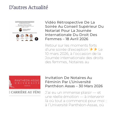
D'autres Actualité
Vidéo Rétrospective De La
Soirée Au Conseil Supérieur Du
Notariat Pour La Journée
Internationale Du Droit Des
Femmes – 18 Avril 2026
Retour sur les moments forts
d’une soirée d’exception
Le
10 mars 2026, à l’occasion de la
Journée internationale des droits
des femmes, Notaires au
Invitation De Notaires Au
Féminin Par L’Université
Panthéon Assas – 30 Mars 2026
J’ai eu un immense plaisir — et
une réelle émotion — à intervenir
là où tout a commencé pour moi :
à l’Université Panthéon-Assas, où