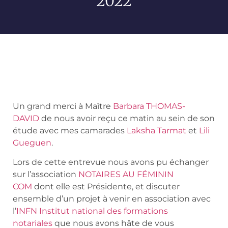
2022
Un grand merci à Maître
Barbara THOMAS-
DAVID
de nous avoir reçu ce matin au sein de son
étude avec mes camarades
Laksha Tarmat
et
Lili
Gueguen
.
Lors de cette entrevue nous avons pu échanger
sur l’association
NOTAIRES AU FÉMININ
COM
dont elle est Présidente, et discuter
ensemble d’un projet à venir en association avec
l’
INFN Institut national des formations
notariales
que nous avons hâte de vous