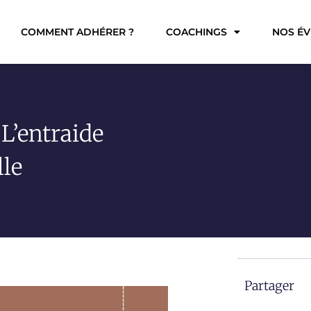
COMMENT ADHÉRER ?
COACHINGS
NOS É
L’entraide
lle
Partager