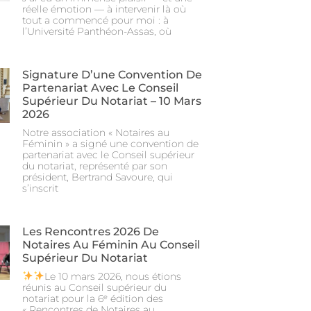
réelle émotion — à intervenir là où
tout a commencé pour moi : à
l’Université Panthéon-Assas, où
Signature D’une Convention De
Partenariat Avec Le Conseil
Supérieur Du Notariat – 10 Mars
2026
Notre association « Notaires au
Féminin » a signé une convention de
partenariat avec le Conseil supérieur
du notariat, représenté par son
président, Bertrand Savoure, qui
s’inscrit
Les Rencontres 2026 De
Notaires Au Féminin Au Conseil
Supérieur Du Notariat
Le 10 mars 2026, nous étions
réunis au Conseil supérieur du
notariat pour la 6ᵉ édition des
« Rencontres de Notaires au